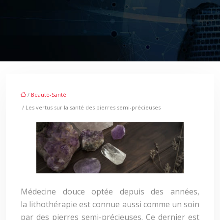
/
Beauté-Santé
/ Les vertus sur la santé des pierres semi-précieuses
Médecine douce optée depuis des années,
la lithothérapie est connue aussi comme un soin
par des pierres semi-précieuses. Ce dernier est