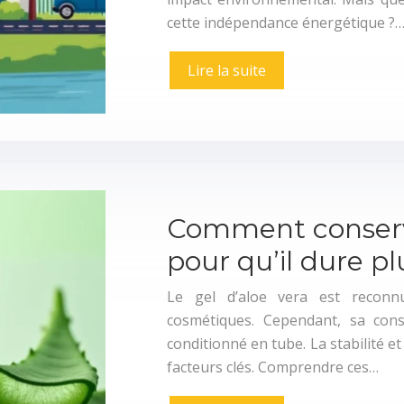
cette indépendance énergétique ?
Lire la suite
Comment conserve
pour qu’il dure p
Le gel d’aloe vera est recon
cosmétiques. Cependant, sa conse
conditionné en tube. La stabilité et
facteurs clés. Comprendre ces…