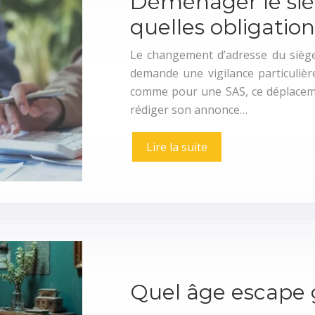
Déménager le siè
quelles obligation
Le changement d’adresse du siège
demande une vigilance particulièr
comme pour une SAS, ce déplaceme
rédiger son annonce…
Lire la suite
Quel âge escape