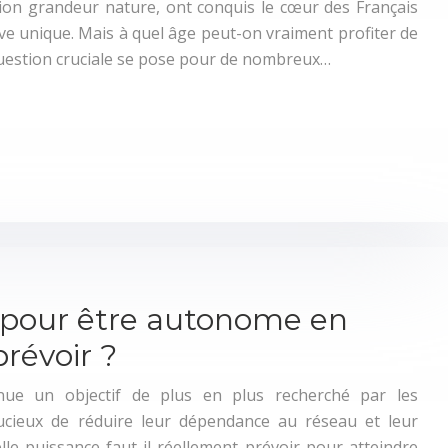
ion grandeur nature, ont conquis le cœur des Français
ve unique. Mais à quel âge peut-on vraiment profiter de
question cruciale se pose pour de nombreux…
 pour être autonome en
prévoir ?
enue un objectif de plus en plus recherché par les
soucieux de réduire leur dépendance au réseau et leur
le puissance faut-il réellement prévoir pour atteindre