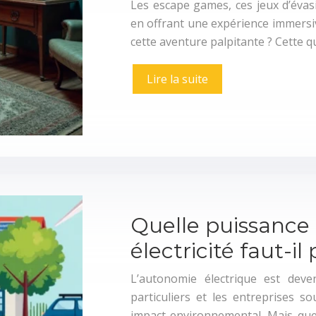
Les escape games, ces jeux d’évas
en offrant une expérience immersi
cette aventure palpitante ? Cette 
Lire la suite
Quelle puissance
électricité faut-il 
L’autonomie électrique est dev
particuliers et les entreprises 
impact environnemental. Mais quel