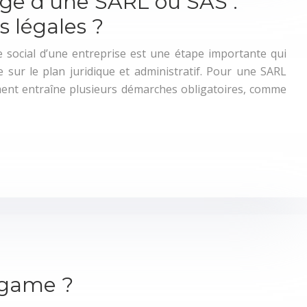
ge d’une SARL ou SAS :
s légales ?
 social d’une entreprise est une étape importante qui
e sur le plan juridique et administratif. Pour une SARL
nt entraîne plusieurs démarches obligatoires, comme
 game ?