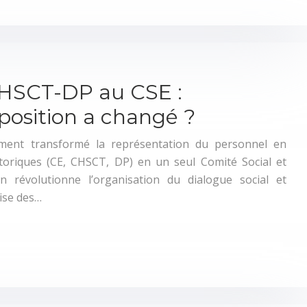
CHSCT-DP au CSE :
osition a changé ?
ent transformé la représentation du personnel en
storiques (CE, CHSCT, DP) en un seul Comité Social et
n révolutionne l’organisation du dialogue social et
ise des…