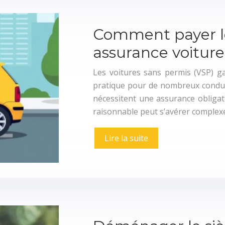
Comment payer le
assurance voiture
Les voitures sans permis (VSP) ga
pratique pour de nombreux conduc
nécessitent une assurance obligat
raisonnable peut s’avérer complex
Lire la suite