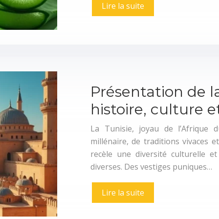
Lire la suite
Présentation de la
histoire, culture 
La Tunisie, joyau de l’Afrique 
millénaire, de traditions vivaces
recèle une diversité culturelle et
diverses. Des vestiges puniques…
Lire la suite