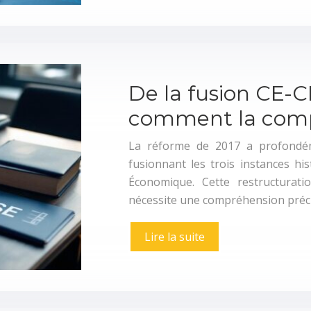
De la fusion CE-
comment la comp
La réforme de 2017 a profondém
fusionnant les trois instances hi
Économique. Cette restructuratio
nécessite une compréhension préc
Lire la suite