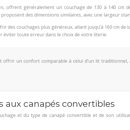
lisation, offrent généralement un couchage de 130 à 140 cm
s, proposent des dimensions similaires, avec une largeur sta
frir des couchages plus généreux, allant jusqu’à 160 cm de l
viter toute erreur dans le choix de votre literie.
offrir un confort comparable à celui d’un lit traditionnel,
s aux canapés convertibles
chage et du type de canapé convertible et de son utilisat