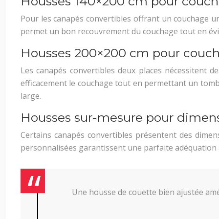
Housses 140×200 cm pour couch
Pour les canapés convertibles offrant un couchage une
permet un bon recouvrement du couchage tout en évita
Housses 200×200 cm pour couch
Les canapés convertibles deux places nécessitent 
efficacement le couchage tout en permettant un tombé 
large.
Housses sur-mesure pour dimens
Certains canapés convertibles présentent des dimen
personnalisées garantissent une parfaite adéquation av
Une housse de couette bien ajustée amél