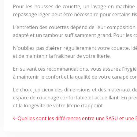
Pour les housses de couette, un lavage en machine à 
repassage léger peut être nécessaire pour certains tis
L’entretien des couettes dépend de leur composition
adapté et un tambour suffisamment grand. Pour les c
N’oubliez pas d’aérer régulièrement votre couette, id
et de maintenir la fraîcheur de votre literie.
En suivant ces recommandations, vous assurez l’hygièn
à maintenir le confort et la qualité de votre canapé con
Le choix judicieux des dimensions et des matériaux d
espace de couchage confortable et accueillant. En pren
et la longévité de votre literie d’appoint.
Quelles sont les différences entre une SASU et une 