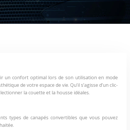
ir un confort optimal lors de son utilisation en mode
étique de votre espace de vie. Qu’il s’agisse d’un clic-
ectionner la couette et la housse idéales.
rents types de canapés convertibles que vous pouvez
haitée.