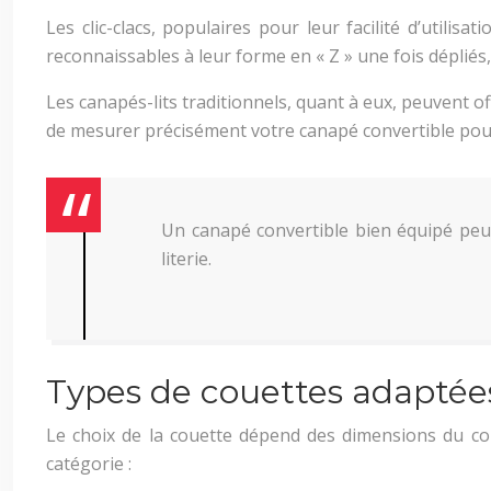
Les clic-clacs, populaires pour leur facilité d’uti
reconnaissables à leur forme en « Z » une fois déplié
Les canapés-lits traditionnels, quant à eux, peuvent of
de mesurer précisément votre canapé convertible pour é
Un canapé convertible bien équipé peut 
literie.
Types de couettes adaptée
Le choix de la couette dépend des dimensions du cou
catégorie :