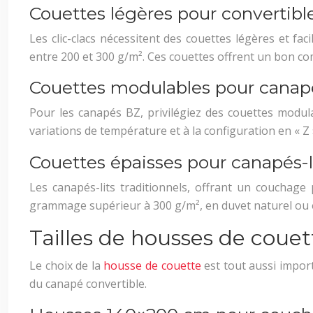
Couettes légères pour convertible
Les clic-clacs nécessitent des couettes légères et 
entre 200 et 300 g/m². Ces couettes offrent un bon com
Couettes modulables pour canap
Pour les canapés BZ, privilégiez des couettes modu
variations de température et à la configuration en « Z
Couettes épaisses pour canapés-li
Les canapés-lits traditionnels, offrant un couchage
grammage supérieur à 300 g/m², en duvet naturel ou e
Tailles de housses de cou
Le choix de la
housse de couette
est tout aussi impor
du canapé convertible.