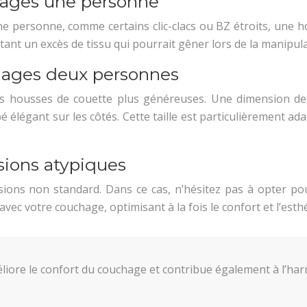
ages une personne
 personne, comme certains clic-clacs ou BZ étroits, une ho
nt un excès de tissu qui pourrait gêner lors de la manipul
ages deux personnes
des housses de couette plus généreuses. Une dimension de
élégant sur les côtés. Cette taille est particulièrement ada
ions atypiques
sions non standard. Dans ce cas, n’hésitez pas à opter po
ec votre couchage, optimisant à la fois le confort et l’esth
iore le confort du couchage et contribue également à l’harm