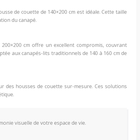
usse de couette de 140×200 cm est idéale. Cette taille
ation du canapé.
 200×200 cm offre un excellent compromis, couvrant
ptée aux canapés-lits traditionnels de 140 à 160 cm de
ur des housses de couette sur-mesure. Ces solutions
étique.
onie visuelle de votre espace de vie.