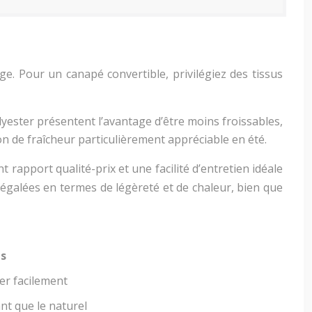
e. Pour un canapé convertible, privilégiez des tissus
yester présentent l’avantage d’être moins froissables,
on de fraîcheur particulièrement appréciable en été.
nt rapport qualité-prix et une facilité d’entretien idéale
égalées en termes de légèreté et de chaleur, bien que
ts
ser facilement
nt que le naturel