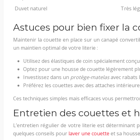
Duvet naturel
Très lég
Astuces pour bien fixer la 
Maintenir la couette en place sur un canapé converti
un maintien optimal de votre literie :
Utilisez des élastiques de coin spécialement conçu
Optez pour une housse de couette légèrement plus
Investissez dans un
protège-matelas
avec rabats l
Préférez les couettes avec des attaches intérieur
Ces techniques simples mais efficaces vous permettron
Entretien des couettes et 
L’entretien régulier de votre literie est déterminan
quelques conseils pour
laver une couette
et sa housse