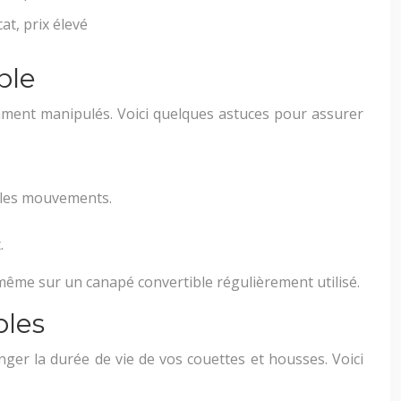
cat, prix élevé
ble
emment manipulés. Voici quelques astuces pour assurer
e les mouvements.
.
même sur un canapé convertible régulièrement utilisé.
bles
ger la durée de vie de vos couettes et housses. Voici