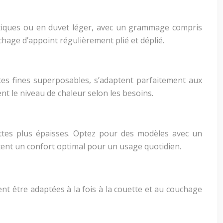
hétiques ou en duvet léger, avec un grammage compris
chage d’appoint régulièrement plié et déplié.
es fines superposables, s’adaptent parfaitement aux
nt le niveau de chaleur selon les besoins.
uettes plus épaisses. Optez pour des modèles avec un
tent un confort optimal pour un usage quotidien.
nt être adaptées à la fois à la couette et au couchage