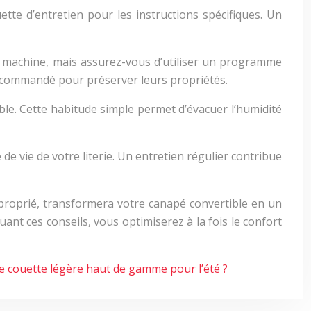
tte d’entretien pour les instructions spécifiques. Un
n machine, mais assurez-vous d’utiliser un programme
ecommandé pour préserver leurs propriétés.
ble. Cette habitude simple permet d’évacuer l’humidité
 vie de votre literie. Un entretien régulier contribue
pproprié, transformera votre canapé convertible en un
ant ces conseils, vous optimiserez à la fois le confort
e couette légère haut de gamme pour l’été ?