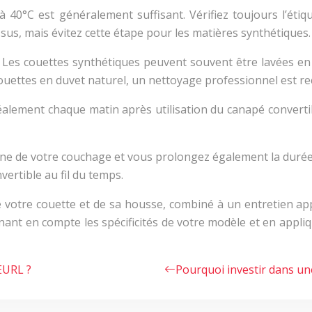
40°C est généralement suffisant. Vérifiez toujours l’étique
sus, mais évitez cette étape pour les matières synthétiques.
. Les couettes synthétiques peuvent souvent être lavées e
ouettes en duvet naturel, un nettoyage professionnel est r
éalement chaque matin après utilisation du canapé converti
e de votre couchage et vous prolongez également la durée de
vertible au fil du temps.
e votre couette et de sa housse, combiné à un entretien a
ant en compte les spécificités de votre modèle et en appliqu
EURL ?
Pourquoi investir dans un