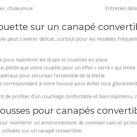
er, chaleureux
Entretien déli
couette sur un canapé converti
ble peut s’avérer délicat, surtout pour les modèles fréqu
s pour maintenir les draps et couettes en place.
 petite que votre couette pour un effet « serré » qui limit
atéraux pour sécuriser l’ensemble de la literie.
es correspondant à votre housse pour éviter tout glissement
t de profiter d’un couchage confortable et bien maintenu, 
housses pour canapés converti
t pour maintenir un environnement de sommeil sain et prolon
 utilisées sur un canapé convertible :