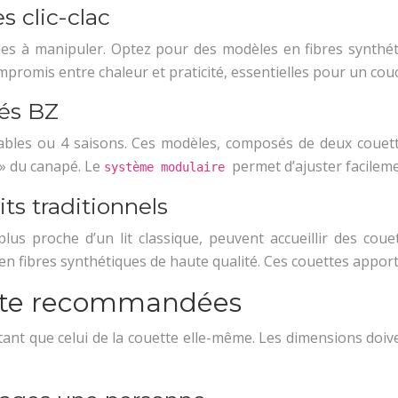
s clic-clac
faciles à manipuler. Optez pour des modèles en fibres synt
promis entre chaleur et praticité, essentielles pour un cou
és BZ
lables ou 4 saisons. Ces modèles, composés de deux couett
 » du canapé. Le
permet d’ajuster facileme
système modulaire
ts traditionnels
 plus proche d’un lit classique, peuvent accueillir des co
n fibres synthétiques de haute qualité. Ces couettes appor
ette recommandées
tant que celui de la couette elle-même. Les dimensions doive