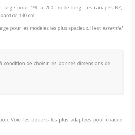
 de large pour 190 à 200 cm de long. Les canapés BZ,
ndard de 140 cm.
arge pour les modèles les plus spacieux. Il est
essentiel
 à condition de choisir les bonnes dimensions de
ion. Voici les options les plus adaptées pour chaque