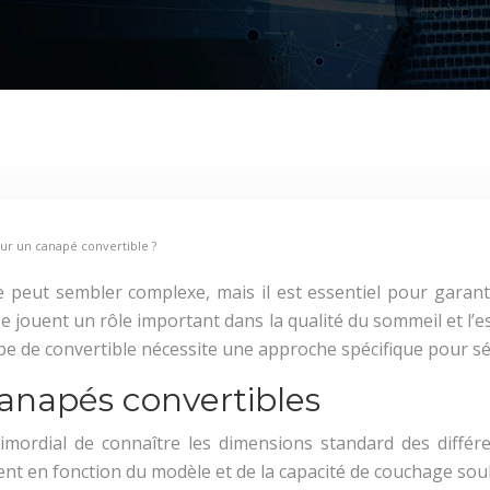
ur un canapé convertible ?
le peut sembler complexe, mais il est essentiel pour garant
jouent un rôle important dans la qualité du sommeil et l’esth
ype de convertible nécessite une approche spécifique pour sél
anapés convertibles
primordial de connaître les dimensions standard des diffé
ent en fonction du modèle et de la capacité de couchage sou