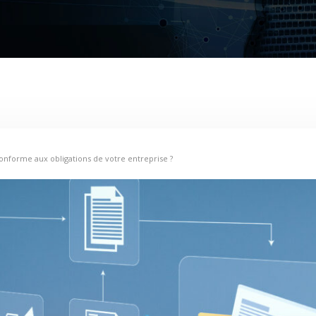
nforme aux obligations de votre entreprise ?