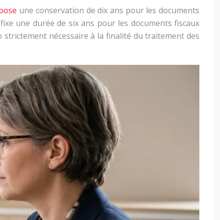
mpose
une conservation de
dix
ans
pour les documents
) fixe une durée de six ans pour les documents fiscaux
trictement nécessaire à la finalité du traitement des