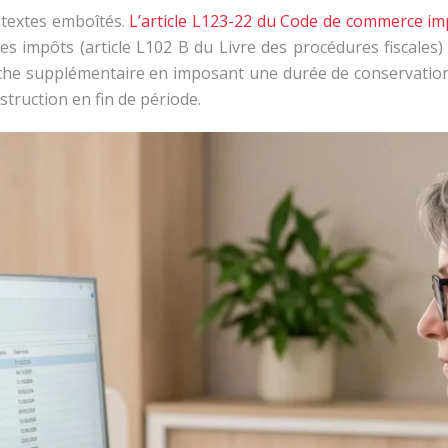
 textes emboîtés.
L’article L123-22 du Code de commerce i
des impôts (article L102 B du Livre des procédures fiscales
he supplémentaire en imposant une durée de conservation s
truction en fin de période.