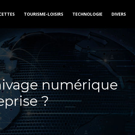
CETTES
TOURISME-LOISIRS
TECHNOLOGIE
DIVERS
hivage numérique
eprise ?