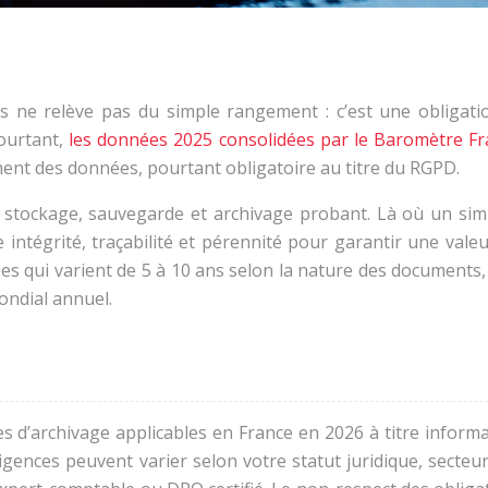
ts ne relève pas du simple rangement : c’est une obligatio
ourtant,
les données 2025 consolidées par le
Baromètre F
ement des données, pourtant obligatoire au titre du RGPD.
 stockage, sauvegarde et archivage probant. Là où un simp
ge intégrité, traçabilité et pérennité pour garantir une val
urées qui varient de 5 à 10 ans selon la nature des documen
mondial annuel.
s d’archivage applicables en France en 2026 à titre informat
igences peuvent varier selon votre statut juridique, secteur 