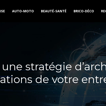
ISE
AUTO-MOTO
BEAUTÉ-SANTÉ
BRICO-DÉCO
RE
une stratégie d’arc
tions de votre entr