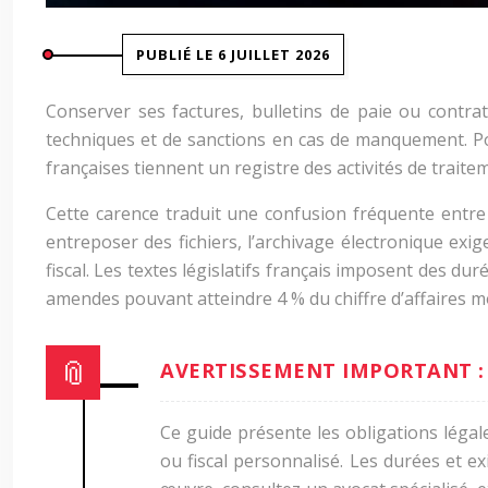
PUBLIÉ LE 6 JUILLET 2026
Conserver ses factures, bulletins de paie ou contra
techniques et de sanctions en cas de manquement. P
françaises tiennent un registre des activités de trait
Cette carence traduit une confusion fréquente entre
entreposer des fichiers, l’archivage électronique exi
fiscal. Les textes législatifs français imposent des d
amendes pouvant atteindre
4
%
du chiffre d’affaires 
AVERTISSEMENT IMPORTANT :
Ce guide présente les obligations légale
ou fiscal personnalisé. Les durées et ex