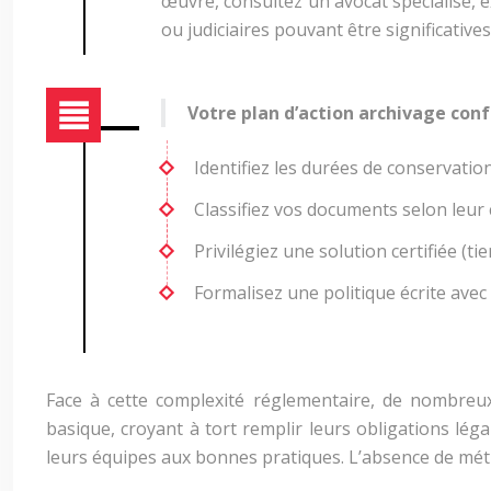
œuvre, consultez un avocat spécialisé, 
ou judiciaires pouvant être significatives
Votre plan d’action archivage conf
Identifiez les durées de conservation
Classifiez vos documents selon leur
Privilégiez une solution certifiée (t
Formalisez une politique écrite avec
Face à cette complexité réglementaire, de nombreux
basique, croyant à tort remplir leurs obligations lég
leurs équipes aux bonnes pratiques. L’absence de méth