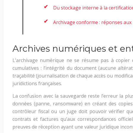
Du stockage interne à la certificati
Archivage conforme : réponses aux 
Archives numériques et entr
L’archivage numérique ne se résume pas à copier de
cumulatives : l’intégrité du document (aucune altérat
traçabilité (journalisation de chaque accès ou modific
juridictions françaises.
La confusion avec la sauvegarde reste l’erreur la pl
données (panne, ransomware) en créant des copies 
contrôleur fiscal ou un juge doit pouvoir vérifier q
contrats et factures qu’aux correspondances officiel
preuves de réception ayant une valeur juridique incon