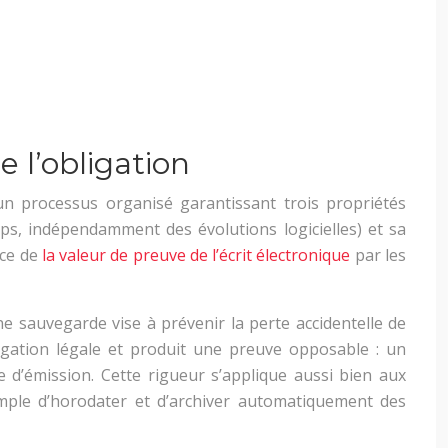
 l’obligation
un processus organisé garantissant trois propriétés
emps, indépendamment des évolutions logicielles) et sa
nce de
la valeur de preuve de l’écrit électronique
par les
e sauvegarde vise à prévenir la perte accidentelle de
gation légale et produit une preuve opposable : un
e d’émission. Cette rigueur s’applique aussi bien aux
le d’horodater et d’archiver automatiquement des