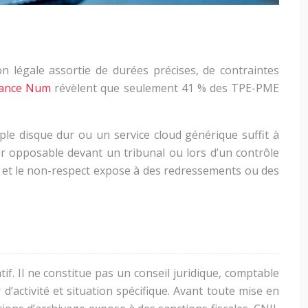
n légale assortie de durées précises, de contraintes
rance Num
révèlent que seulement
41
%
des TPE-PME
le disque dur ou un service cloud générique suffit à
eur opposable devant un tribunal ou lors d’un contrôle
ts, et le non-respect expose à des redressements ou des
if. Il ne constitue pas un conseil juridique, comptable
d’activité et situation spécifique. Avant toute mise en