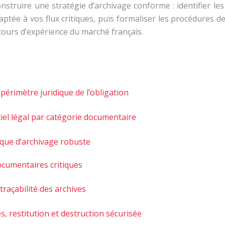
truire une stratégie d’archivage conforme : identifier les
daptée à vos flux critiques, puis formaliser les procédures 
tours d’expérience du marché français.
périmètre juridique de l’obligation
tiel légal par catégorie documentaire
tique d’archivage robuste
 documentaires critiques
traçabilité des archives
s, restitution et destruction sécurisée