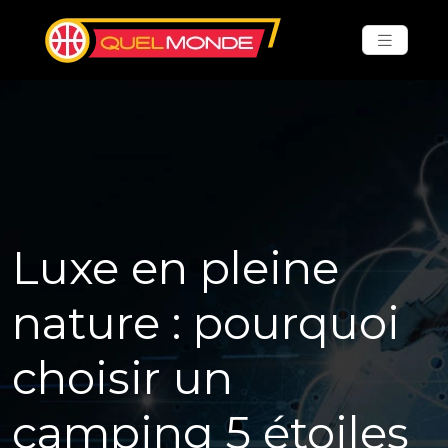
Luxe en pleine
nature : pourquoi
choisir un
camping 5 étoiles