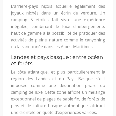
L’arrière-pays niçois accueille également des
joyaux nichés dans un écrin de verdure. Un
camping 5 étoiles fait vivre une expérience
inégalée, combinant le luxe d’hébergements
haut de gamme à la possibilité de pratiquer des
activités de pleine nature comme le canyoning
ou la randonnée dans les Alpes-Maritimes.
Landes et pays basque : entre océan
et forêts
La côte atlantique, et plus particulièrement la
région des Landes et du Pays Basque, s’est
imposée comme une destination phare du
camping de luxe. Cette zone affiche un mélange
exceptionnel de plages de sable fin, de forêts de
pins et de culture basque authentique, attirant
une clientèle en quête d’expériences variées.