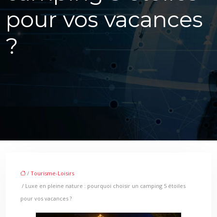
pour vos vacances
?
/
Tourisme-Loisirs
/ Luxe en pleine nature : pourquoi choisir un camping 5 étoiles
pour vos vacances ?