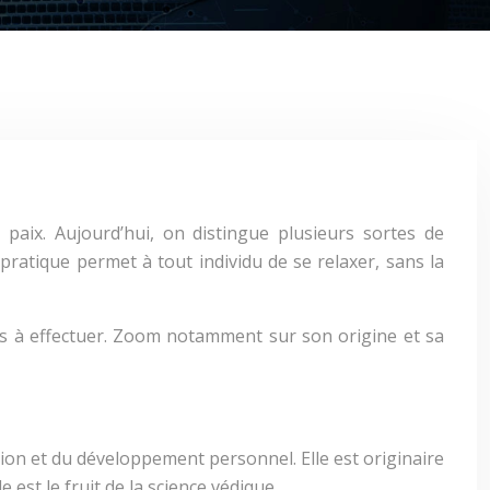
paix. Aujourd’hui, on distingue plusieurs sortes de
 pratique permet à tout individu de se relaxer, sans la
iles à effectuer. Zoom notamment sur son origine et sa
tion et du développement personnel. Elle est originaire
est le fruit de la science védique.