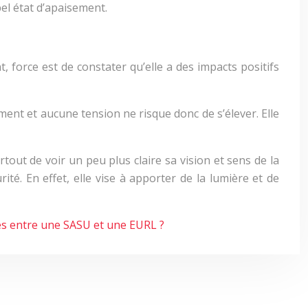
bel état d’apaisement.
 force est de constater qu’elle a des impacts positifs
ment et aucune tension ne risque donc de s’élever. Elle
rtout de voir un peu plus claire sa vision et sens de la
té. En effet, elle vise à apporter de la lumière et de
ces entre une SASU et une EURL ?