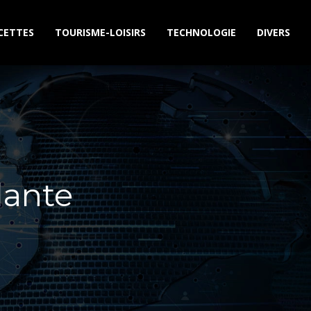
CETTES
TOURISME-LOISIRS
TECHNOLOGIE
DIVERS
dante