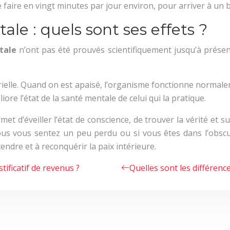
e faire en vingt minutes par jour environ, pour arriver à un 
le : quels sont ses effets ?
tale
n’ont pas été prouvés scientifiquement jusqu’à présent,
érielle. Quand on est apaisé, l’organisme fonctionne normale
liore l’état de la santé mentale de celui qui la pratique.
et d’éveiller l’état de conscience, de trouver la vérité et su
ous vous sentez un peu perdu ou si vous êtes dans l’obscuri
tendre et à reconquérir la paix intérieure.
ificatif de revenus ?
Quelles sont les différen