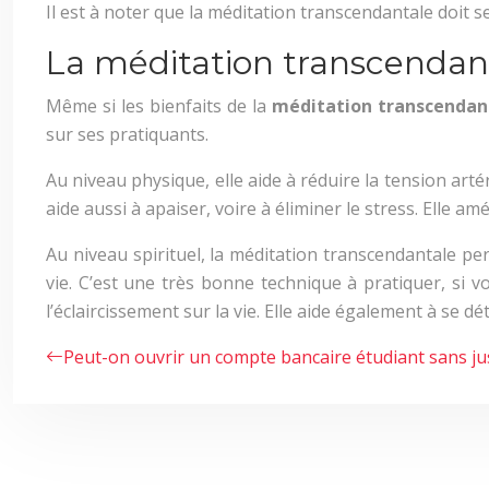
Il est à noter que la méditation transcendantale doit s
La méditation transcendanta
Même si les bienfaits de la
méditation transcendan
sur ses pratiquants.
Au niveau physique, elle aide à réduire la tension art
aide aussi à apaiser, voire à éliminer le stress. Elle amé
Au niveau spirituel, la méditation transcendantale perm
vie. C’est une très bonne technique à pratiquer, si v
l’éclaircissement sur la vie. Elle aide également à se dé
Peut-on ouvrir un compte bancaire étudiant sans just