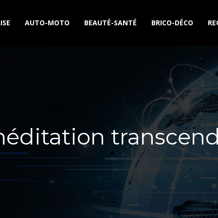
ISE
AUTO-MOTO
BEAUTÉ-SANTÉ
BRICO-DÉCO
RE
 méditation transcen