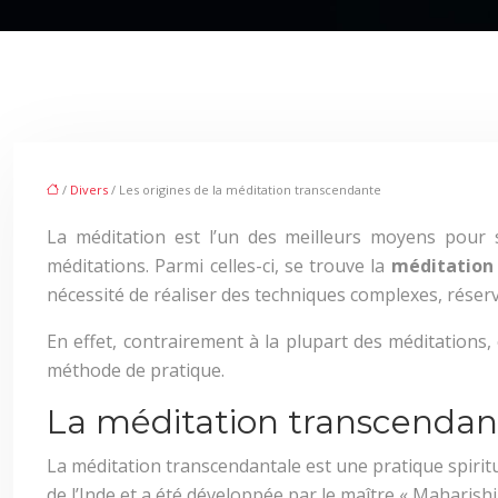
/
Divers
/ Les origines de la méditation transcendante
La méditation est l’un des meilleurs moyens pour s
méditations. Parmi celles-ci, se trouve la
méditation
nécessité de réaliser des techniques complexes, rése
En effet, contrairement à la plupart des méditations,
méthode de pratique.
La méditation transcendanta
La méditation transcendantale est une pratique spiritu
de l’Inde et a été développée par le maître « Maharishi