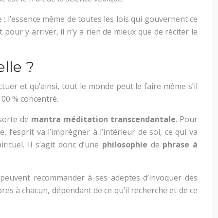
ie : l’essence même de toutes les lois qui gouvernent ce
 pour y arriver, il n’y a rien de mieux que de réciter le
lle ?
ctuer et qu’ainsi, tout le monde peut le faire même s’il
 100 % concentré.
 sorte de
mantra méditation transcendantale
. Pour
’esprit va l’imprégner à l’intérieur de soi, ce qui va
ituel. Il s’agit donc d’une
philosophie
de
phrase à
on peuvent recommander à ses adeptes d’invoquer des
es à chacun, dépendant de ce qu’il recherche et de ce