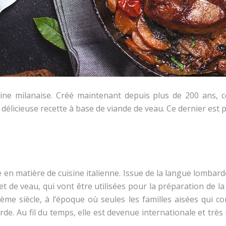
ine milanaise. Créé maintenant depuis plus de 200 ans, ce
icieuse recette à base de viande de veau. Ce dernier est pa
en matière de cuisine italienne. Issue de la langue lombarde
t de veau, qui vont être utilisées pour la préparation de la r
Ième siècle, à l’époque où seules les familles aisées qui c
barde. Au fil du temps, elle est devenue internationale et tr