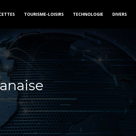
CETTES
TOURISME-LOISIRS
TECHNOLOGIE
DIVERS
lanaise