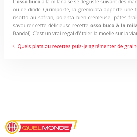
L’
osso buco
à la milanaise se déguste suivant des man
ou de dinde. Qu’importe, la gremolata apporte une t
risotto au safran, polenta bien crémeuse, pâtes fr
savourer cette délicieuse recette
osso buco à la mil
Bandol). C’est un vrai régal d’étaler la moelle sur la v
Quels plats ou recettes puis-je agrémenter de graine