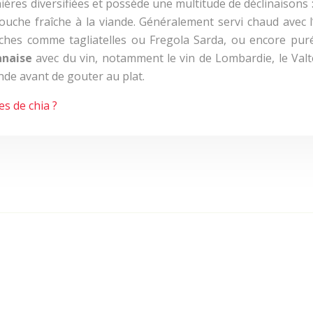
ières diversifiées et possède une multitude de déclinaisons
ouche fraîche à la viande. Généralement servi chaud avec l
aîches comme tagliatelles ou Fregola Sarda, ou encore pur
anaise
avec du vin, notamment le vin de Lombardie, le Valte
iande avant de gouter au plat.
s de chia ?