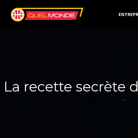
ENTREPR
La recette secrète 