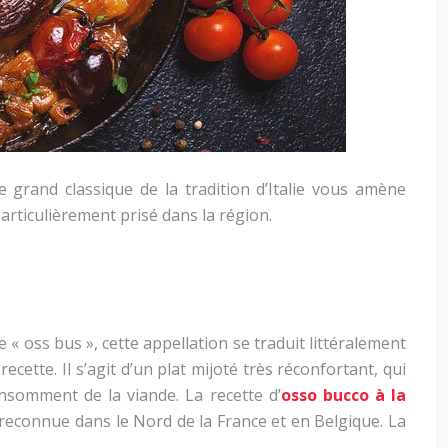
 grand classique de la tradition d’Italie vous amène
rticulièrement prisé dans la région.
 « oss bus », cette appellation se traduit littéralement
ecette. Il s’agit d’un plat mijoté très réconfortant, qui
onsomment de la viande. La recette d’
osso bucco à la
ès reconnue dans le Nord de la France et en Belgique. La