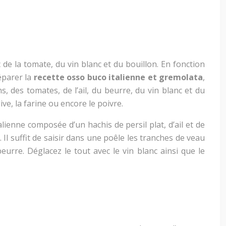
de la tomate, du vin blanc et du bouillon. En fonction
éparer la
recette osso buco italienne et gremolata
,
, des tomates, de l’ail, du beurre, du vin blanc et du
e, la farine ou encore le poivre.
alienne composée d’un hachis de persil plat, d’ail et de
Il suffit de saisir dans une poêle les tranches de veau
eurre. Déglacez le tout avec le vin blanc ainsi que le