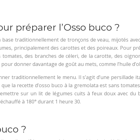
pour préparer l’Osso buco ?
 base traditionnellement de tronçons de veau, mijotés avec 
gumes, principalement des carottes et des poireaux. Pour pr
tomates, des branches de céleri, de la carotte, des oignons
 pour donner davantage de goût au mets, comme l’huile d’oliv
er traditionnellement le menu. Il s’agit d’une persillade it
 que la recette d’osso buco à la gremolata est sans tomates. 
remettre sur un lit de légumes cuits à feux doux avec du b
réchauffé à 180° durant 1 heure 30.
buco ?