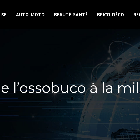
ISE
AUTO-MOTO
BEAUTÉ-SANTÉ
BRICO-DÉCO
RE
de l’ossobuco à la mi