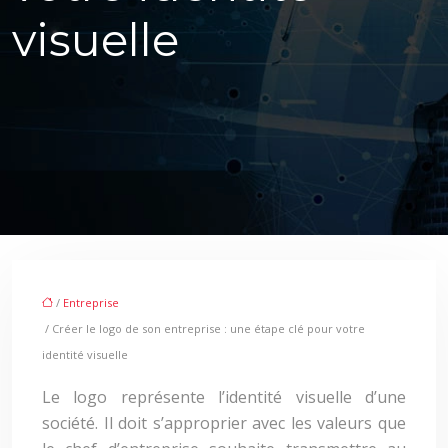
visuelle
/
Entreprise
/ Créer le logo de son entreprise : une étape clé pour votre
identité visuelle
Le logo représente l’identité visuelle d’une
société. Il doit s’approprier avec les valeurs que